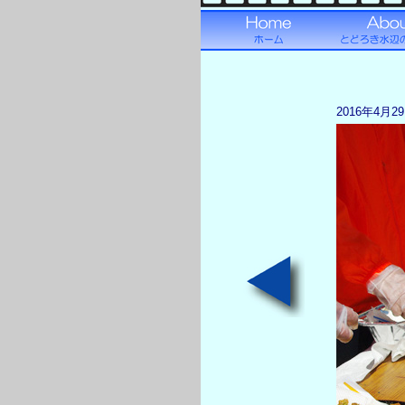
2016年4