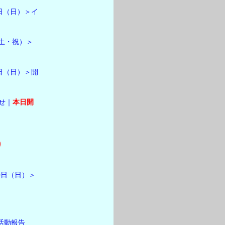
日（日）＞イ
土・祝）＞
日（日）＞開
らせ｜
本日開
り
0日（日）＞
活動報告