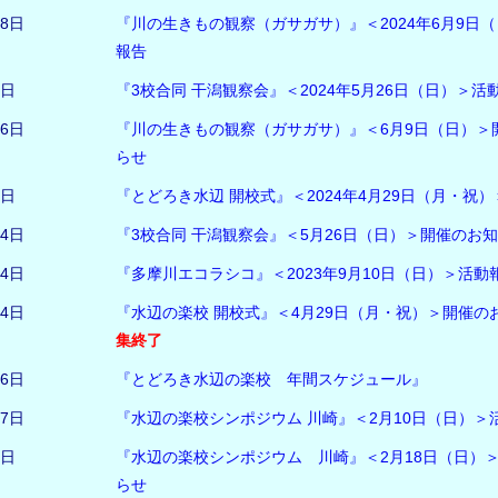
18日
『川の生きもの観察（ガサガサ）』＜2024年6月9日
報告
3日
『3校合同 干潟観察会』＜2024年5月26日（日）＞活
16日
『川の生きもの観察（ガサガサ）』＜6月9日（日）＞
らせ
8日
『とどろき水辺 開校式』＜2024年4月29日（月・祝
24日
『3校合同 干潟観察会』＜5月26日（日）＞開催のお
24日
『多摩川エコラシコ』＜2023年9月10日（日）＞活動
14日
『水辺の楽校 開校式』＜4月29日（月・祝）＞開催の
集終了
26日
『とどろき水辺の楽校 年間スケジュール』
27日
『水辺の楽校シンポジウム 川崎』＜2月10日（日）＞
5日
『水辺の楽校シンポジウム 川崎』＜2月18日（日）
らせ