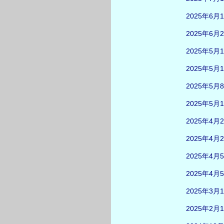
2025年6月
2025年6月
2025年5月
2025年5月
2025年5月
2025年5月
2025年4月
2025年4月
2025年4月
2025年4月
2025年3月
2025年2月