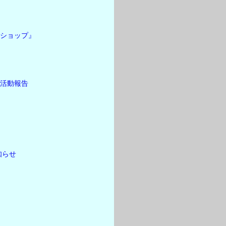
クショップ』
』活動報告
知らせ