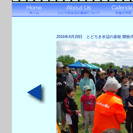
2016年4月29日 とどろき水辺の楽校 開校