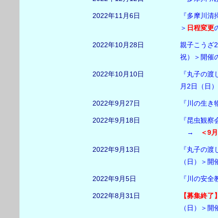
2022年11月6日
『多摩川清
＞
日程変更
2022年10月28日
親子こうざ2
祝）＞開催
2022年10月10日
『丸子の渡
月2日（日
2022年9月27日
『川の生き
2022年9月18日
『昆虫観察会
→
＜9
2022年9月13日
『丸子の渡
（日）＞開
2022年9月5日
『川の安全
2022年8月31日
【募集終了
（日）＞開